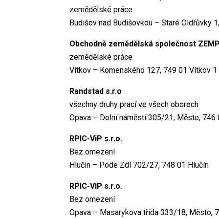
zemědělské práce
Budišov nad Budišovkou – Staré Oldřůvky 1
Obchodně zemědělská společnost ZEMPOL
zemědělské práce
Vítkov – Komenského 127, 749 01 Vítkov 1
Randstad s.r.o
všechny druhy prací ve všech oborech
Opava – Dolní náměstí 305/21, Město, 746
RPIC-ViP s.r.o.
Bez omezení
Hlučín – Pode Zdí 702/27, 748 01 Hlučín
RPIC-ViP s.r.o.
Bez omezení
Opava – Masarykova třída 333/18, Město, 