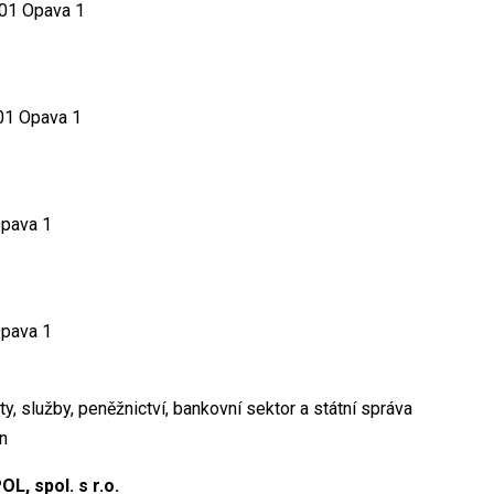
 01 Opava 1
01 Opava 1
Opava 1
Opava 1
ty, služby, peněžnictví, bankovní sektor a státní správa
n
, spol. s r.o.