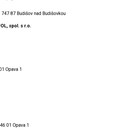
, 747 87 Budišov nad Budišovkou
, spol. s r.o.
 01 Opava 1
746 01 Opava 1