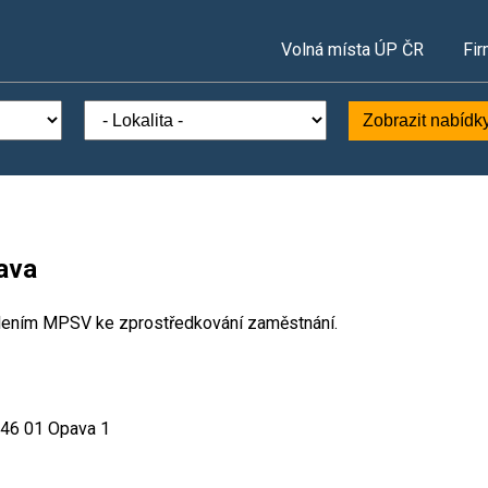
Volná místa ÚP ČR
Fir
Zobrazit nabídk
ava
lením MPSV ke zprostředkování zaměstnání.
46 01 Opava 1