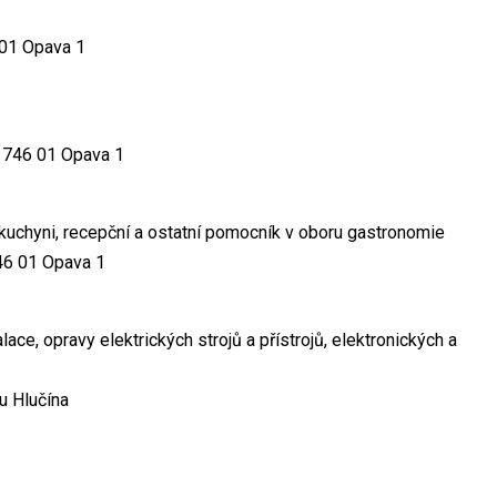
 01 Opava 1
, 746 01 Opava 1
v kuchyni, recepční a ostatní pomocník v oboru gastronomie
46 01 Opava 1
ace, opravy elektrických strojů a přístrojů, elektronických a
u Hlučína