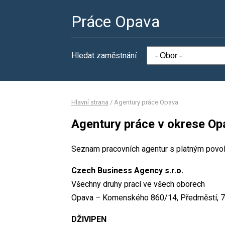
Práce Opava
Hledat zaměstnání
Hlavní strana
/
Agentury práce Opava
Agentury práce v okrese Op
Seznam pracovních agentur s platným povo
Czech Business Agency s.r.o.
Všechny druhy prací ve všech oborech
Opava – Komenského 860/14, Předměstí, 7
DŽIVIPEN