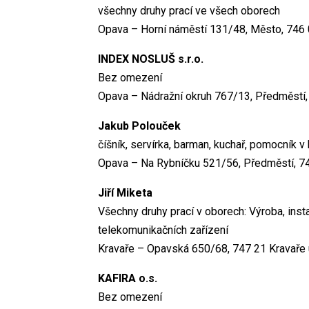
všechny druhy prací ve všech oborech
Opava – Horní náměstí 131/48, Město, 746
INDEX NOSLUŠ s.r.o.
Bez omezení
Opava – Nádražní okruh 767/13, Předměstí
Jakub Polouček
číšník, servírka, barman, kuchař, pomocník 
Opava – Na Rybníčku 521/56, Předměstí, 7
Jiří Miketa
Všechny druhy prací v oborech: Výroba, instal
telekomunikačních zařízení
Kravaře – Opavská 650/68, 747 21 Kravaře 
KAFIRA o.s.
Bez omezení