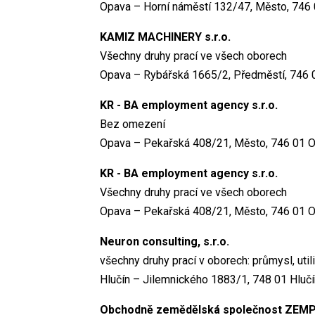
Opava – Horní náměstí 132/47, Město, 746
KAMIZ MACHINERY s.r.o.
Všechny druhy prací ve všech oborech
Opava – Rybářská 1665/2, Předměstí, 746 
KR - BA employment agency s.r.o.
Bez omezení
Opava – Pekařská 408/21, Město, 746 01 
KR - BA employment agency s.r.o.
Všechny druhy prací ve všech oborech
Opava – Pekařská 408/21, Město, 746 01 
Neuron consulting, s.r.o.
všechny druhy prací v oborech: průmysl, utili
Hlučín – Jilemnického 1883/1, 748 01 Hlučí
Obchodně zemědělská společnost ZEMPOL