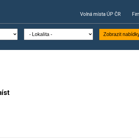
Volná místa ÚP ČR
Fir
Zobrazit nabídk
íst