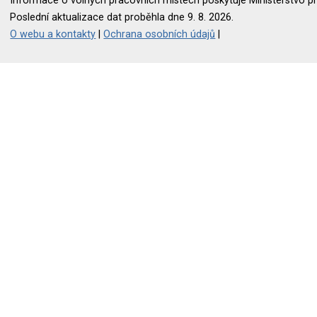
Informace o volných pracovních místech poskytuje Ministerstvo pr
Poslední aktualizace dat proběhla dne 9. 8. 2026.
O webu a kontakty
|
Ochrana osobních údajů
|