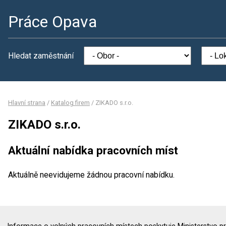
Práce Opava
Hledat zaměstnání
Hlavní strana
/
Katalog firem
/
ZIKADO s.r.o.
ZIKADO s.r.o.
Aktuální nabídka pracovních míst
Aktuálně neevidujeme žádnou pracovní nabídku.