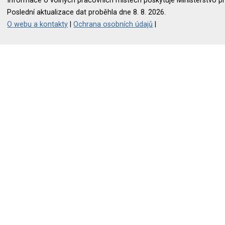
Informace o volných pracovních místech poskytuje Ministerstvo pr
Poslední aktualizace dat proběhla dne 8. 8. 2026.
O webu a kontakty
|
Ochrana osobních údajů
|