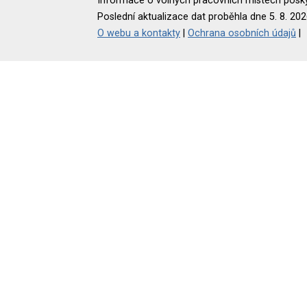
Informace o volných pracovních místech poskyt
Poslední aktualizace dat proběhla dne 5. 8. 202
O webu a kontakty
|
Ochrana osobních údajů
|