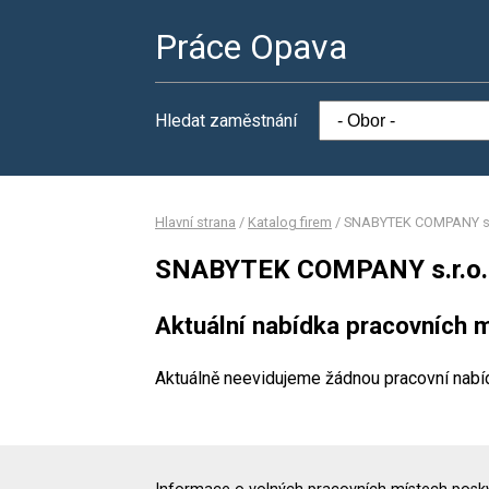
Práce Opava
Hledat zaměstnání
Hlavní strana
/
Katalog firem
/
SNABYTEK COMPANY s.
SNABYTEK COMPANY s.r.o.
Aktuální nabídka pracovních m
Aktuálně neevidujeme žádnou pracovní nabí