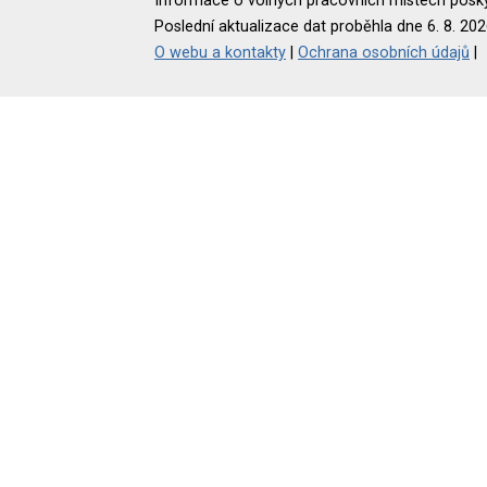
Informace o volných pracovních místech poskyt
Poslední aktualizace dat proběhla dne 6. 8. 202
O webu a kontakty
|
Ochrana osobních údajů
|