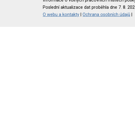
Informace o volných pracovních místech poskyt
Poslední aktualizace dat proběhla dne 7. 8. 202
O webu a kontakty
|
Ochrana osobních údajů
|