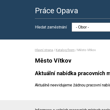
Práce Opava
Hledat zaměstnání
Hlavní strana
/
Katalog firem
/
Město Vítkov
Město Vítkov
Aktuální nabídka pracovních m
Aktuálně neevidujeme žádnou pracovní nabí