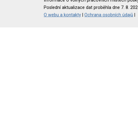
Informace o volných pracovních místech poskyt
Poslední aktualizace dat proběhla dne 7. 8. 202
O webu a kontakty
|
Ochrana osobních údajů
|