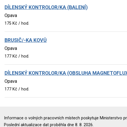
DÍLENSKÝ KONTROLOR/KA (BALENÍ)
Opava
175 Kč / hod.
BRUSIČ/-KA KOVŮ
Opava
177 Kč / hod.
DÍLENSKÝ KONTROLOR/KA (OBSLUHA MAGNETOFLU
Opava
177 Kč / hod.
Informace o volných pracovních místech poskytuje Ministerstvo pr
Poslední aktualizace dat proběhla dne 8. 8. 2026.