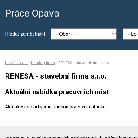
Práce Opava
Hledat zaměstnání
Hlavní strana
/
Katalog firem
/
RENESA - stavební firma s.r.o.
RENESA - stavební firma s.r.o.
Aktuální nabídka pracovních míst
Aktuálně neevidujeme žádnou pracovní nabídku.