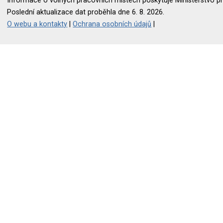
Informace o volných pracovních místech poskytuje Ministerstvo pr
Poslední aktualizace dat proběhla dne 6. 8. 2026.
O webu a kontakty
|
Ochrana osobních údajů
|