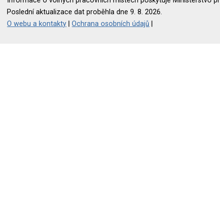
Informace o volných pracovních místech poskytuje Ministerstvo pr
Poslední aktualizace dat proběhla dne 9. 8. 2026.
O webu a kontakty
|
Ochrana osobních údajů
|