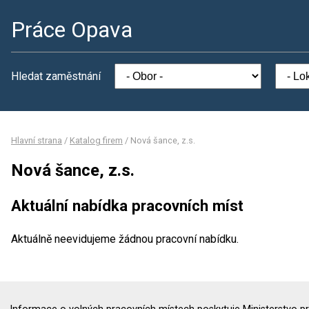
Práce Opava
Hledat zaměstnání
Hlavní strana
/
Katalog firem
/
Nová šance, z.s.
Nová šance, z.s.
Aktuální nabídka pracovních míst
Aktuálně neevidujeme žádnou pracovní nabídku.