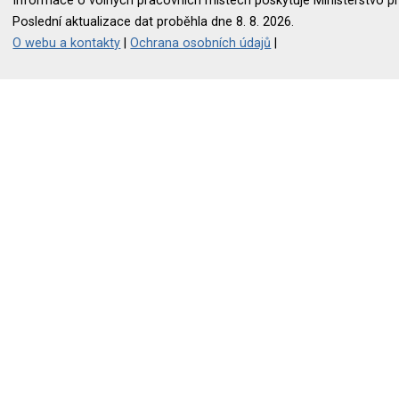
Informace o volných pracovních místech poskytuje Ministerstvo pr
Poslední aktualizace dat proběhla dne 8. 8. 2026.
O webu a kontakty
|
Ochrana osobních údajů
|