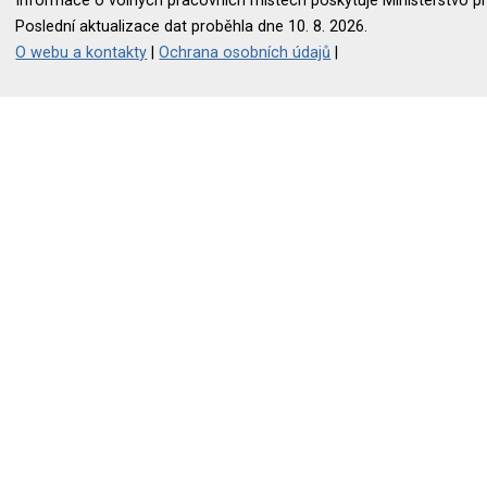
Informace o volných pracovních místech poskytuje Ministerstvo pr
Poslední aktualizace dat proběhla dne 10. 8. 2026.
O webu a kontakty
|
Ochrana osobních údajů
|