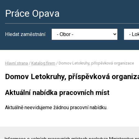
Práce Opava
Hledat zaměstnání
Hlavní strana
/
Katalog firem
/
Domov Letokruhy, příspěvková organizace
Domov Letokruhy, příspěvková organiz
Aktuální nabídka pracovních míst
Aktuálně neevidujeme žádnou pracovní nabídku.