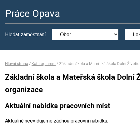
Práce Opava
Hledat zaměstnání
Hlavní strana
/
Katalog firem
/
Základní škola a Mateřská škola Dolní Životi
Základní škola a Mateřská škola Dolní 
organizace
Aktuální nabídka pracovních míst
Aktuálně neevidujeme žádnou pracovní nabídku.