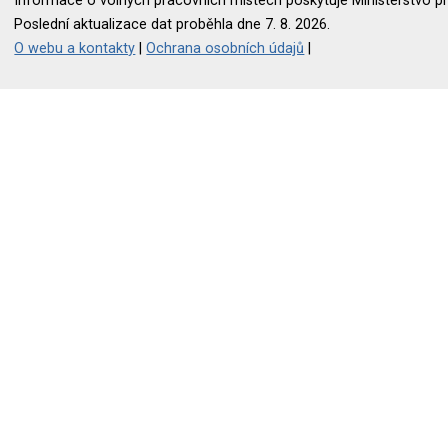
Informace o volných pracovních místech poskytuje Ministerstvo pr
Poslední aktualizace dat proběhla dne 7. 8. 2026.
O webu a kontakty
|
Ochrana osobních údajů
|