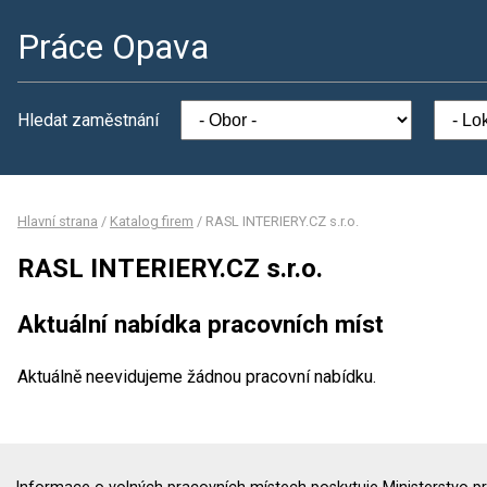
Práce Opava
Hledat zaměstnání
Hlavní strana
/
Katalog firem
/
RASL INTERIERY.CZ s.r.o.
RASL INTERIERY.CZ s.r.o.
Aktuální nabídka pracovních míst
Aktuálně neevidujeme žádnou pracovní nabídku.