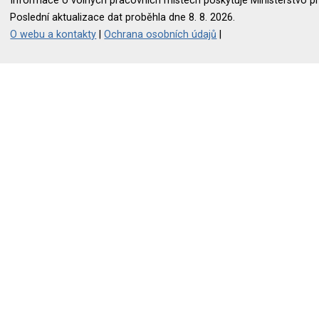
Informace o volných pracovních místech poskytuje Ministerstvo pr
Poslední aktualizace dat proběhla dne 8. 8. 2026.
O webu a kontakty
|
Ochrana osobních údajů
|