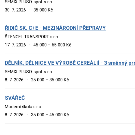
SEMIX PLUSO, spol. s r.o.
30. 7. 2026
·
35 000 Kč
ŘIDIČ SK. C+E - MEZINÁRODNÍ PŘEPRAVY
ŠTENCEL TRANSPORT s.r.o.
17. 7. 2026
·
45 000 – 65 000 Kč
DĚLNÍK, DĚLNICE VE VÝROBĚ CEREÁLIÍ - 3 směnný pro
SEMIX PLUSO, spol. s r.o.
8. 7. 2026
·
25 000 – 35 000 Kč
SVÁŘEČ
Moderní škola s.r.o.
8. 7. 2026
·
35 000 – 45 000 Kč