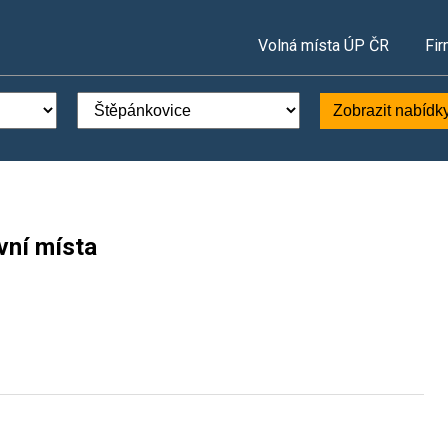
Volná místa ÚP ČR
Fir
Zobrazit nabídk
vní místa