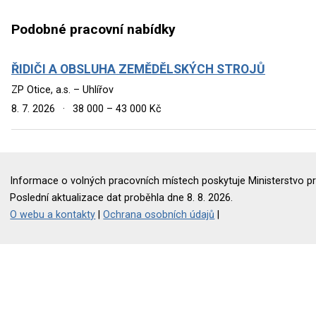
Podobné pracovní nabídky
ŘIDIČI A OBSLUHA ZEMĚDĚLSKÝCH STROJŮ
ZP Otice, a.s. – Uhlířov
8. 7. 2026
·
38 000 – 43 000 Kč
Informace o volných pracovních místech poskytuje Ministerstvo pr
Poslední aktualizace dat proběhla dne 8. 8. 2026.
O webu a kontakty
|
Ochrana osobních údajů
|