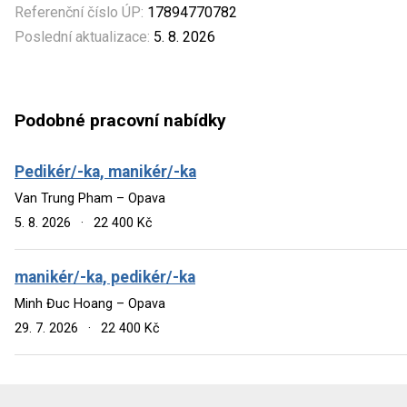
Referenční číslo ÚP:
17894770782
Poslední aktualizace:
5. 8. 2026
Podobné pracovní nabídky
Pedikér/-ka, manikér/-ka
Van Trung Pham – Opava
5. 8. 2026
·
22 400 Kč
manikér/-ka, pedikér/-ka
Minh Đuc Hoang – Opava
29. 7. 2026
·
22 400 Kč