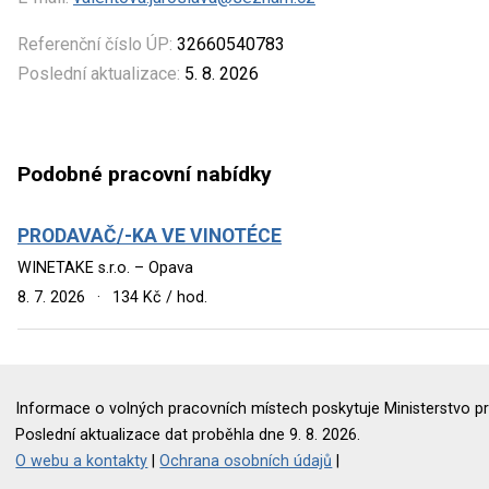
Referenční číslo ÚP:
32660540783
Poslední aktualizace:
5. 8. 2026
Podobné pracovní nabídky
PRODAVAČ/-KA VE VINOTÉCE
WINETAKE s.r.o. – Opava
8. 7. 2026
·
134 Kč / hod.
Informace o volných pracovních místech poskytuje Ministerstvo pr
Poslední aktualizace dat proběhla dne 9. 8. 2026.
O webu a kontakty
|
Ochrana osobních údajů
|