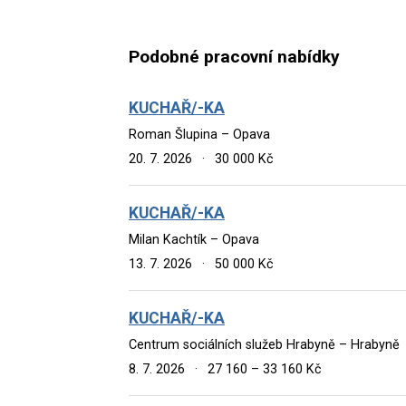
Podobné pracovní nabídky
KUCHAŘ/-KA
Roman Šlupina – Opava
20. 7. 2026
·
30 000 Kč
KUCHAŘ/-KA
Milan Kachtík – Opava
13. 7. 2026
·
50 000 Kč
KUCHAŘ/-KA
Centrum sociálních služeb Hrabyně – Hrabyně
8. 7. 2026
·
27 160 – 33 160 Kč