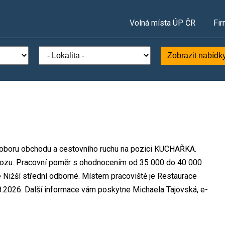
Volná místa ÚP ČR
Fir
Zobrazit nabídk
 v oboru obchodu a cestovního ruchu na pozici KUCHAŘKA.
ozu. Pracovní poměr s ohodnocením od 35 000 do 40 000
 Nižší střední odborné. Místem pracoviště je Restaurace
.2026. Další informace vám poskytne Michaela Tajovská, e-