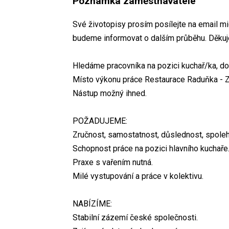
Poznámka zaměstnavatele
Své životopisy prosím posílejte na email 
budeme informovat o dalším průběhu. Děku
Hledáme pracovníka na pozici kuchař/ka, do
Místo výkonu práce Restaurace Raduňka - 
Nástup možný ihned.
POŽADUJEME:
Zručnost, samostatnost, důslednost, spolehl
Schopnost práce na pozici hlavního kuchaře
Praxe s vařením nutná.
Milé vystupování a práce v kolektivu.
NABÍZÍME:
Stabilní zázemí české společnosti.