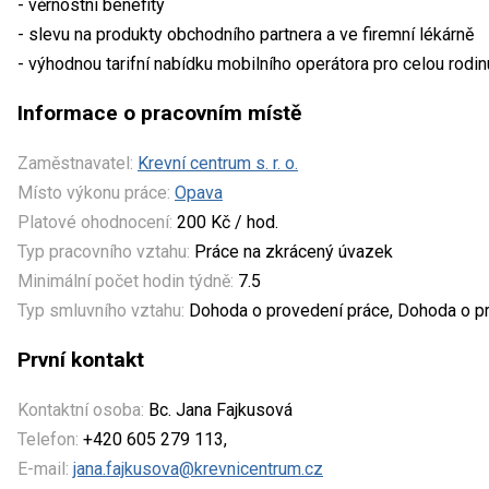
- věrnostní benefity
- slevu na produkty obchodního partnera a ve firemní lékárně
- výhodnou tarifní nabídku mobilního operátora pro celou rodin
Informace o pracovním místě
Zaměstnavatel:
Krevní centrum s. r. o.
Místo výkonu práce:
Opava
Platové ohodnocení:
200 Kč / hod.
Typ pracovního vztahu:
Práce na zkrácený úvazek
Minimální počet hodin týdně:
7.5
Typ smluvního vztahu:
Dohoda o provedení práce, Dohoda o pr
První kontakt
Kontaktní osoba:
Bc. Jana Fajkusová
Telefon:
+420 605 279 113,
E-mail:
jana.fajkusova@krevnicentrum.cz