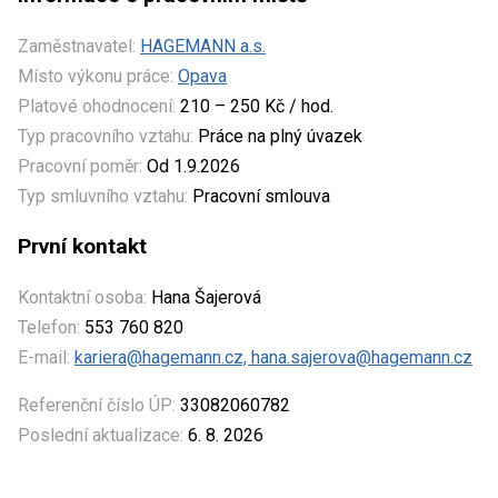
Zaměstnavatel:
HAGEMANN a.s.
Místo výkonu práce:
Opava
Platové ohodnocení:
210 – 250 Kč / hod.
Typ pracovního vztahu:
Práce na plný úvazek
Pracovní poměr:
Od 1.9.2026
Typ smluvního vztahu:
Pracovní smlouva
První kontakt
Kontaktní osoba:
Hana Šajerová
Telefon:
553 760 820
E-mail:
kariera@hagemann.cz, hana.sajerova@hagemann.cz
Referenční číslo ÚP:
33082060782
Poslední aktualizace:
6. 8. 2026