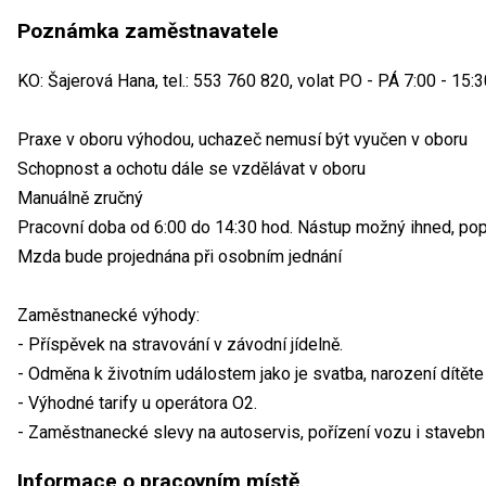
Poznámka zaměstnavatele
KO: Šajerová Hana, tel.: 553 760 820, volat PO - PÁ 7:00 - 15:
Praxe v oboru výhodou, uchazeč nemusí být vyučen v oboru
Schopnost a ochotu dále se vzdělávat v oboru
Manuálně zručný
Pracovní doba od 6:00 do 14:30 hod. Nástup možný ihned, pop
Mzda bude projednána při osobním jednání
Zaměstnanecké výhody:
- Příspěvek na stravování v závodní jídelně.
- Odměna k životním událostem jako je svatba, narození dítěte
- Výhodné tarify u operátora O2.
- Zaměstnanecké slevy na autoservis, pořízení vozu i stavební
Informace o pracovním místě