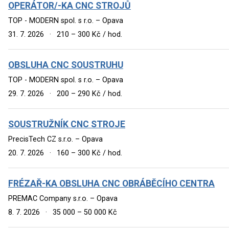
OPERÁTOR/-KA CNC STROJŮ
TOP - MODERN spol. s r.o. – Opava
31. 7. 2026
·
210 – 300 Kč / hod.
OBSLUHA CNC SOUSTRUHU
TOP - MODERN spol. s r.o. – Opava
29. 7. 2026
·
200 – 290 Kč / hod.
SOUSTRUŽNÍK CNC STROJE
PrecisTech CZ s.r.o. – Opava
20. 7. 2026
·
160 – 300 Kč / hod.
FRÉZAŘ-KA OBSLUHA CNC OBRÁBĚCÍHO CENTRA
PREMAC Company s.r.o. – Opava
8. 7. 2026
·
35 000 – 50 000 Kč