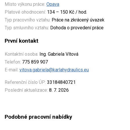
Místo výkonu práce:
Opava
Platové ohodnocení:
134 – 150 Kč / hod.
Typ pracovního vztahu:
Práce na zkrácený úvazek
Typ smluvního vztahu:
Dohoda o provedení práce
První kontakt
Kontaktní osoba:
Ing. Gabriela Vítová
Telefon:
775 859 907
E-mail:
vitova.gabriela@karlahydraulics.eu
Referenční číslo ÚP:
33184840721
Poslední aktualizace:
8. 7. 2026
Podobné pracovní nabídky