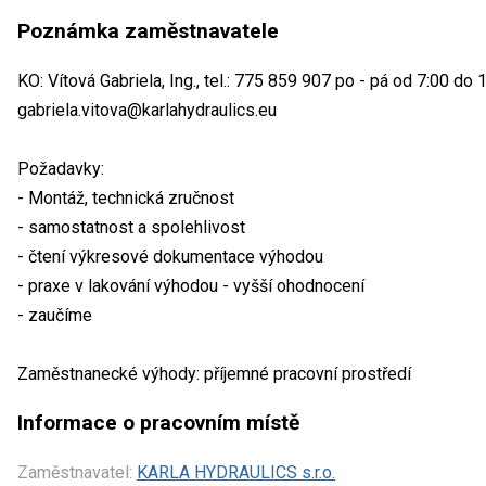
Poznámka zaměstnavatele
KO: Vítová Gabriela, Ing., tel.: 775 859 907 po - pá od 7:00 do 1
gabriela.vitova@karlahydraulics.eu
Požadavky:
- Montáž, technická zručnost
- samostatnost a spolehlivost
- čtení výkresové dokumentace výhodou
- praxe v lakování výhodou - vyšší ohodnocení
- zaučíme
Zaměstnanecké výhody: příjemné pracovní prostředí
Informace o pracovním místě
Zaměstnavatel:
KARLA HYDRAULICS s.r.o.