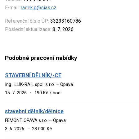
E-mail:
radek.p@sias.cz
Referenční číslo ÚP:
33233160786
Poslední aktualizace:
8. 7. 2026
Podobné pracovní nabídky
STAVEBNÍ DĚLNÍK/-CE
Ing. ILLÍK-RAIL spol. s r.o. – Opava
15. 7. 2026
·
190 Kč / hod.
stavební dělník/dělnice
FEMONT OPAVA s.r.o. – Opava
3. 6. 2026
·
28 000 Kč