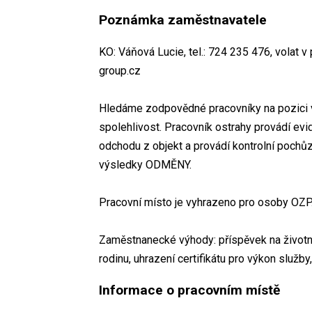
Poznámka zaměstnavatele
KO: Váňová Lucie, tel.: 724 235 476, volat v
group.cz
Hledáme zodpovědné pracovníky na pozici v
spolehlivost. Pracovník ostrahy provádí evid
odchodu z objekt a provádí kontrolní pochů
výsledky ODMĚNY.
Pracovní místo je vyhrazeno pro osoby OZP
Zaměstnanecké výhody: příspěvek na životní p
rodinu, uhrazení certifikátu pro výkon služby
Informace o pracovním místě