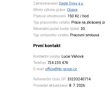
Zaměstnavatel:
Eagle Eyes a.s.
Místo výkonu práce:
Opava
Platové ohodnocení:
150 Kč / hod.
Typ pracovního vztahu:
Práce na zkrácený 
Minimální počet hodin týdně:
30
Typ smluvního vztahu:
Pracovní smlouva
První kontakt
Kontaktní osoba:
Lucie Váňová
Telefon:
724 235 476
E-mail:
office@hb-group.cz
Referenční číslo ÚP:
33233240714
Poslední aktualizace:
8. 7. 2026