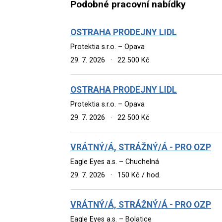
Podobné pracovní nabídky
OSTRAHA PRODEJNY LIDL
Protektia s.r.o. – Opava
29. 7. 2026
·
22 500 Kč
OSTRAHA PRODEJNY LIDL
Protektia s.r.o. – Opava
29. 7. 2026
·
22 500 Kč
VRÁTNÝ/Á, STRÁŽNÝ/Á - PRO OZP
Eagle Eyes a.s. – Chuchelná
29. 7. 2026
·
150 Kč / hod.
VRÁTNÝ/Á, STRÁŽNÝ/Á - PRO OZP
Eagle Eyes a.s. – Bolatice