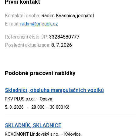
První kontakt
Kontaktní osoba:
Radim Kvasnica, jednatel
E-mail:
radim@pneuok.cz
Referenční číslo ÚP:
33284580777
Poslední aktualizace:
8. 7. 2026
Podobné pracovní nabídky
Skladníci, obsluha manipulačních vozíků
PKV PLUS s.r.o. – Opava
5. 8. 2026
·
28 000 – 30 000 Kč
SKLADNÍK, SKLADNICE
KOVOMONT Lindovský s.r.o. – Kyjovice