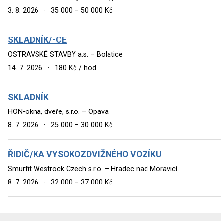
3. 8. 2026
·
35 000 – 50 000 Kč
SKLADNÍK/-CE
OSTRAVSKÉ STAVBY a.s. – Bolatice
14. 7. 2026
·
180 Kč / hod.
SKLADNÍK
HON-okna, dveře, s.r.o. – Opava
8. 7. 2026
·
25 000 – 30 000 Kč
ŘIDIČ/KA VYSOKOZDVIŽNÉHO VOZÍKU
Smurfit Westrock Czech s.r.o. – Hradec nad Moravicí
8. 7. 2026
·
32 000 – 37 000 Kč