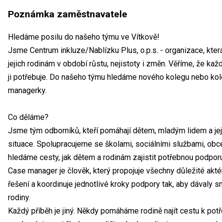
Poznámka zaměstnavatele
Hledáme posilu do našeho týmu ve Vítkově!
Jsme Centrum inkluze/Nablízku Plus, o.p.s. - organizace, kte
jejich rodinám v období růstu, nejistoty i změn. Věříme, že kaž
ji potřebuje. Do našeho týmu hledáme nového kolegu nebo kol
managerky.
Co děláme?
Jsme tým odborníků, kteří pomáhají dětem, mladým lidem a jej
situace. Spolupracujeme se školami, sociálními službami, obc
hledáme cesty, jak dětem a rodinám zajistit potřebnou podporu
Case manager je člověk, který propojuje všechny důležité akté
řešení a koordinuje jednotlivé kroky podpory tak, aby dávaly
rodiny.
Každý příběh je jiný. Někdy pomáháme rodině najít cestu k po