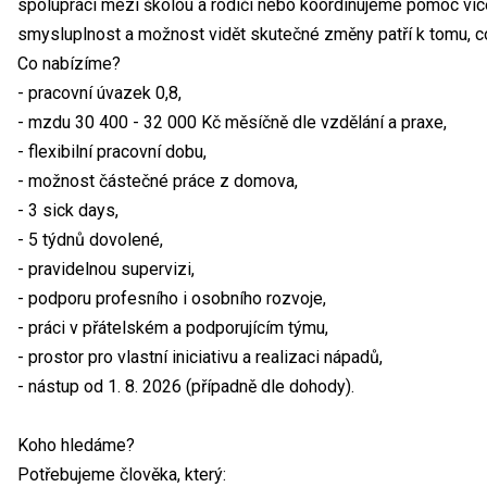
spolupráci mezi školou a rodiči nebo koordinujeme pomoc víc
smysluplnost a možnost vidět skutečné změny patří k tomu, co 
Co nabízíme?
- pracovní úvazek 0,8,
- mzdu 30 400 - 32 000 Kč měsíčně dle vzdělání a praxe,
- flexibilní pracovní dobu,
- možnost částečné práce z domova,
- 3 sick days,
- 5 týdnů dovolené,
- pravidelnou supervizi,
- podporu profesního i osobního rozvoje,
- práci v přátelském a podporujícím týmu,
- prostor pro vlastní iniciativu a realizaci nápadů,
- nástup od 1. 8. 2026 (případně dle dohody).
Koho hledáme?
Potřebujeme člověka, který: