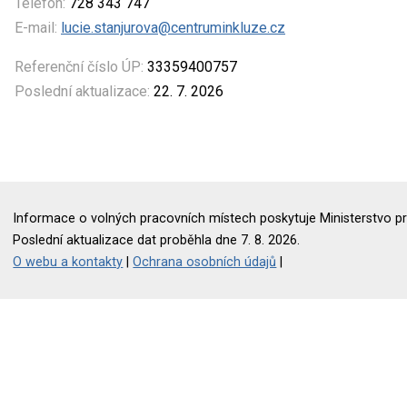
Telefon:
728 343 747
E-mail:
lucie.stanjurova@centruminkluze.cz
Referenční číslo ÚP:
33359400757
Poslední aktualizace:
22. 7. 2026
Informace o volných pracovních místech poskytuje Ministerstvo pr
Poslední aktualizace dat proběhla dne 7. 8. 2026.
O webu a kontakty
|
Ochrana osobních údajů
|