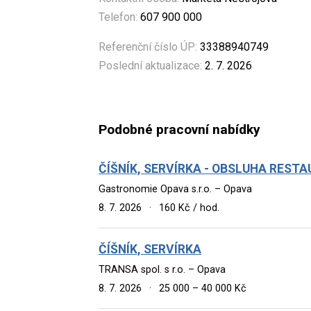
Telefon:
607 900 000
Referenční číslo ÚP:
33388940749
Poslední aktualizace:
2. 7. 2026
Podobné pracovní nabídky
ČÍŠNÍK, SERVÍRKA - OBSLUHA RES
Gastronomie Opava s.r.o. – Opava
8. 7. 2026
·
160 Kč / hod.
ČÍŠNÍK, SERVÍRKA
TRANSA spol. s r.o. – Opava
8. 7. 2026
·
25 000 – 40 000 Kč