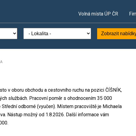
Volná místa ÚP ČR
Fir
Zobrazit nabídk
KA
ísto v oboru obchodu a cestovního ruchu na pozici ČÍŠNÍK,
vých službách. Pracovní poměr s ohodnocením 35 000
 Střední odborné (vyučen). Místem pracoviště je Michaela
va. Nástup možný od 1.8.2026. Další informace vám
000.