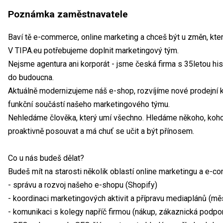
Poznámka zaměstnavatele
Baví tě e-commerce, online marketing a chceš být u změn, kte
V TIPA.eu potřebujeme doplnit marketingový tým.
Nejsme agentura ani korporát - jsme česká firma s 35letou histo
do budoucna.
Aktuálně modernizujeme náš e-shop, rozvíjíme nové prodejní 
funkční součástí našeho marketingového týmu.
Nehledáme člověka, který umí všechno. Hledáme někoho, koho 
proaktivně posouvat a má chuť se učit a být přínosem.
Co u nás budeš dělat?
Budeš mít na starosti několik oblastí online marketingu a e-c
- správu a rozvoj našeho e-shopu (Shopify)
- koordinaci marketingových aktivit a přípravu mediaplánů (mě
- komunikaci s kolegy napříč firmou (nákup, zákaznická podpor