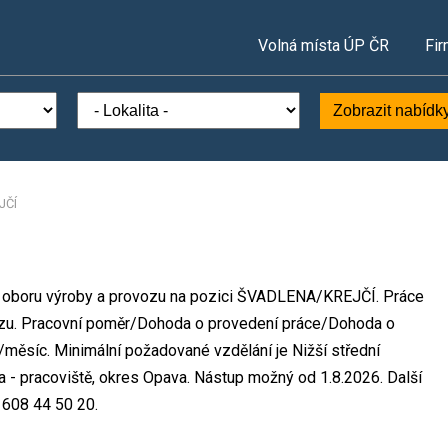
Volná místa ÚP ČR
Fir
Zobrazit nabídk
JČÍ
 v oboru výroby a provozu na pozici ŠVADLENA/KREJČÍ. Práce
zu. Pracovní poměr/Dohoda o provedení práce/Dohoda o
měsíc. Minimální požadované vzdělání je Nižší střední
a - pracoviště, okres Opava. Nástup možný od 1.8.2026. Další
 608 44 50 20.