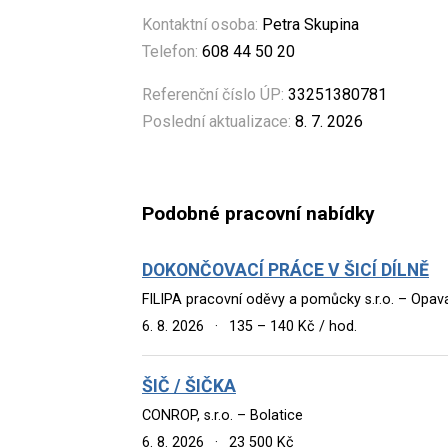
Kontaktní osoba:
Petra Skupina
Telefon:
608 44 50 20
Referenční číslo ÚP:
33251380781
Poslední aktualizace:
8. 7. 2026
Podobné pracovní nabídky
DOKONČOVACÍ PRÁCE V ŠICÍ DÍLNĚ
FILIPA pracovní oděvy a pomůcky s.r.o. – Opav
6. 8. 2026
·
135 – 140 Kč / hod.
ŠIČ / ŠIČKA
CONROP, s.r.o. – Bolatice
6. 8. 2026
·
23 500 Kč