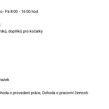
Po- Pá 8:00 - 16:00 hod.
.
níků, doplňků pro kočárky.
úvazek
hoda o provedení práce, Dohoda o pracovní činnosti