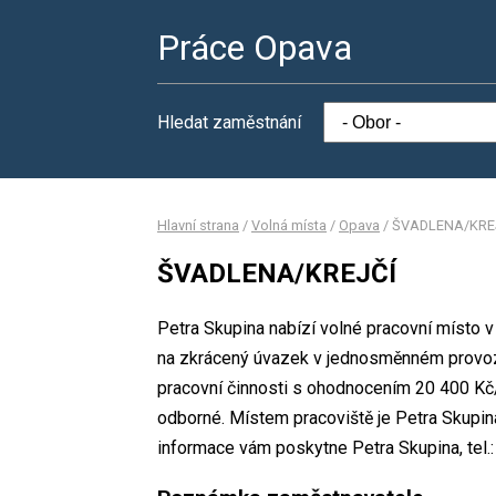
Práce Opava
Hledat zaměstnání
Hlavní strana
/
Volná místa
/
Opava
/
ŠVADLENA/KRE
ŠVADLENA/KREJČÍ
Petra Skupina nabízí volné pracovní místo
na zkrácený úvazek v jednosměnném provo
pracovní činnosti s ohodnocením 20 400 Kč/
odborné. Místem pracoviště je Petra Skupin
informace vám poskytne Petra Skupina, tel.: